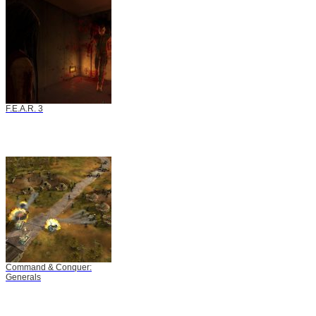
F.E.A.R. 3
Command & Conquer:
Generals