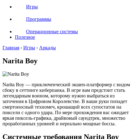
Игры
Программы
Операционные системы
Полезное
Главная
›
Игры
›
Аркады
Narita Boy
Narita Boy — приключенческий экшен-платформер с видом
сбоку в сеттинге киберпанка. В игре вам предстоит стать
легендарным воином, которому нужно выбраться из
заточения в Цифровом Королевстве. В ваши руки попадет
смертоносный техномеч, крошащий всех супостатов на
пиксели с одного удара. По мере прохождения вас ожидает
яркая пиксель-графика, драйвовый саундтрек, множество
проработанных уровней и нереально мощные боссы.
Системные требования Narita Boy