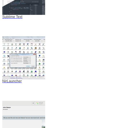
Sublime Text
NirLauncher