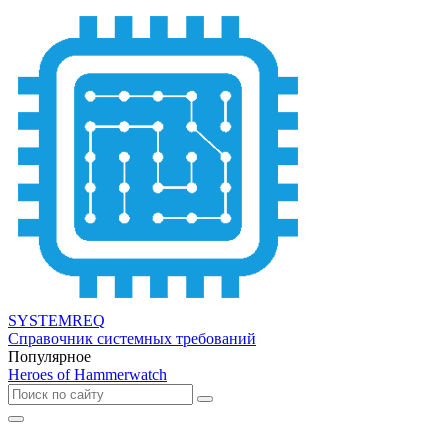
SYSTEMREQ
Справочник системных требований
Популярное
Heroes of Hammerwatch