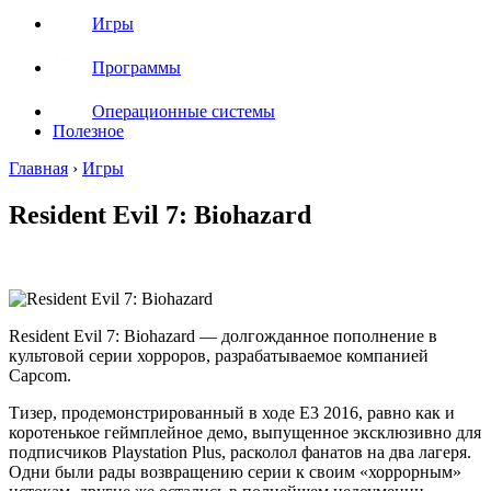
Игры
Программы
Операционные системы
Полезное
Главная
›
Игры
Resident Evil 7: Biohazard
Resident Evil 7: Biohazard — долгожданное пополнение в
культовой серии хорроров, разрабатываемое компанией
Capcom.
Тизер, продемонстрированный в ходе E3 2016, равно как и
коротенькое геймплейное демо, выпущенное эксклюзивно для
подписчиков Playstation Plus, расколол фанатов на два лагеря.
Одни были рады возвращению серии к своим «хоррорным»