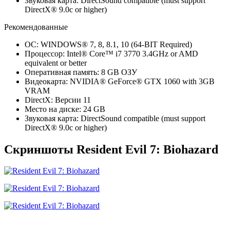
Звуковая карта: DirectSound compatible (must support
DirectX® 9.0c or higher)
Рекомендованные
ОС: WINDOWS® 7, 8, 8.1, 10 (64-BIT Required)
Процессор: Intel® Core™ i7 3770 3.4GHz or AMD
equivalent or better
Оперативная память: 8 GB ОЗУ
Видеокарта: NVIDIA® GeForce® GTX 1060 with 3GB
VRAM
DirectX: Версии 11
Место на диске: 24 GB
Звуковая карта: DirectSound compatible (must support
DirectX® 9.0c or higher)
Скриншоты Resident Evil 7: Biohazard