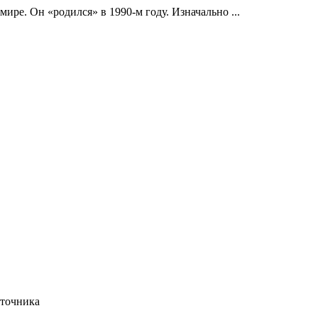
ре. Он «родился» в 1990-м году. Изначально ...
сточника