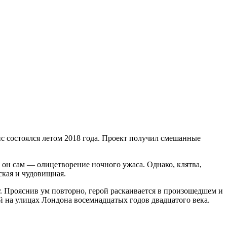
 состоялся летом 2018 года. Проект получил смешанные
 он сам — олицетворение ночного ужаса. Однако, клятва,
ская и чудовищная.
. Прояснив ум повторно, герой раскаивается в произошедшем и
 на улицах Лондона восемнадцатых годов двадцатого века.