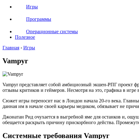
Игры
Программы
Операционные системы
Полезное
Главная
›
Игры
Vampyr
Vampyr представляет собой амбициозный экшен-РПГ проект фр
отзывы критиков и геймеров. Несмотря на это, графика в игре 
Сюжет игры переносит нас в Лондон начала 20-го века. Главны
данная им в начале своей карьеры медиком, обязывает не прич
Джонатан Рид очухается в выгребной яме для останков и, ощу
обещается раскрыть причину прискорбного действа. Промежут
Системные требования Vampyr