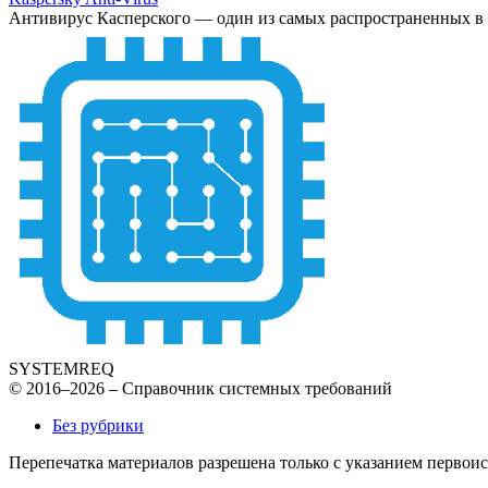
Антивирус Касперского — один из самых распространенных в ми
SYSTEMREQ
© 2016–2026 – Справочник системных требований
Без рубрики
Перепечатка материалов разрешена только с указанием первои