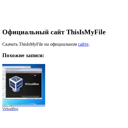
Официальный сайт ThisIsMyFile
Скачать ThisIsMyFile на официальном
сайте
.
Похожие записи:
VirtualBox