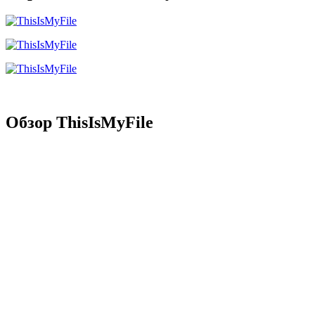
Обзор ThisIsMyFile