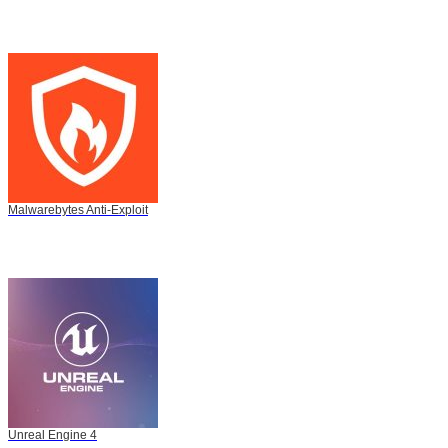
Malwarebytes Anti-Exploit
Unreal Engine 4