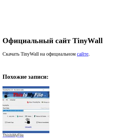
Официальный сайт TinyWall
Скачать TinyWall на официальном
сайте
.
Похожие записи:
ThisIsMyFile