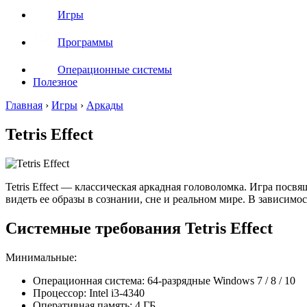
Игры
Программы
Операционные системы
Полезное
Главная
›
Игры
›
Аркады
Tetris Effect
Tetris Effect — классическая аркадная головоломка. Игра посв
видеть ее образы в сознании, сне и реальном мире. В зависимо
Системные требования Tetris Effect
Минимальные:
Операционная система: 64-разрядные Windows 7 / 8 / 10
Процессор: Intel i3-4340
Оперативная память: 4 ГБ