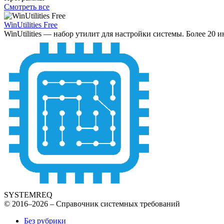
Смотреть все
WinUtilities Free
WinUtilities — набор утилит для настройки системы. Более 20 
SYSTEMREQ
© 2016–2026 – Справочник системных требований
Без рубрики