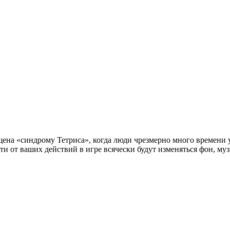
ящена «синдрому Тетриса», когда люди чрезмерно много времени 
сти от ваших действий в игре всячески будут изменяться фон, муз