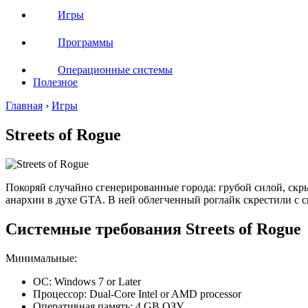
Игры
Программы
Операционные системы
Полезное
Главная
›
Игры
Streets of Rogue
Покоряй случайно сгенерированные города: грубой силой, скры
анархии в духе GTA. В ней облегченный роглайк скрестили с с
Системные требования Streets of Rogue
Минимальные:
ОС: Windows 7 or Later
Процессор: Dual-Core Intel or AMD processor
Оперативная память: 4 GB ОЗУ