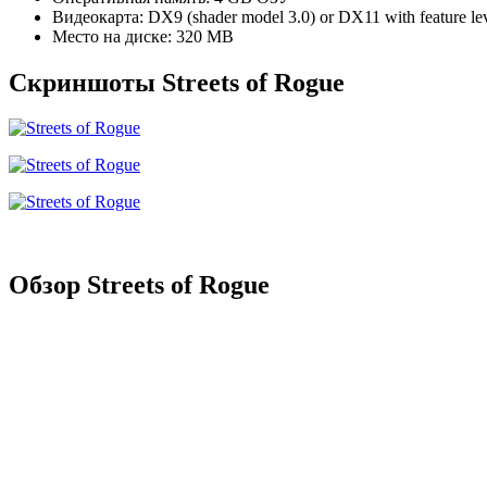
Видеокарта: DX9 (shader model 3.0) or DX11 with feature leve
Место на диске: 320 MB
Скриншоты Streets of Rogue
Обзор Streets of Rogue