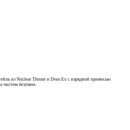
ейль из Nuclear Throne и Deus Ex с изрядной примесью
а чистом безумии.