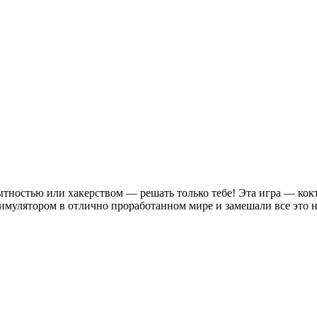
тностью или хакерством — решать только тебе! Эта игра — кокт
имулятором в отлично проработанном мире и замешали все это н