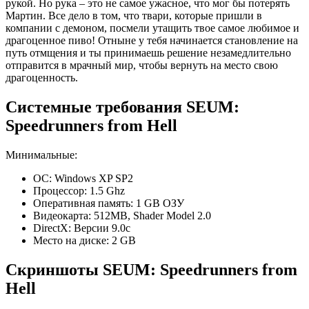
рукой. Но рука – это не самое ужасное, что мог бы потерять
Мартин. Все дело в том, что твари, которые пришли в
компании с демоном, посмели утащить твое самое любимое и
драгоценное пиво! Отныне у тебя начинается становление на
путь отмщения и ты принимаешь решение незамедлительно
отправится в мрачный мир, чтобы вернуть на место свою
драгоценность.
Системные требования SEUM:
Speedrunners from Hell
Минимальные:
ОС: Windows XP SP2
Процессор: 1.5 Ghz
Оперативная память: 1 GB ОЗУ
Видеокарта: 512MB, Shader Model 2.0
DirectX: Версии 9.0c
Место на диске: 2 GB
Скриншоты SEUM: Speedrunners from
Hell