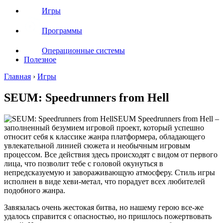
Игры
Программы
Операционные системы
Полезное
Главная
›
Игры
SEUM: Speedrunners from Hell
SEUM Speedrunners from Hell –
заполненный безумием игровой проект, который успешно
относит себя к классике жанра платформера, обладающего
увлекательной линией сюжета и необычным игровым
процессом. Все действия здесь происходят с видом от первого
лица, что позволит тебе с головой окунуться в
непредсказуемую и завораживающую атмосферу. Стиль игры
исполнен в виде хеви-метал, что порадует всех любителей
подобного жанра.
Завязалась очень жестокая битва, но нашему герою все-же
удалось справится с опасностью, но пришлось пожертвовать