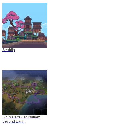
Seablip
Sid Meier's Civilization:
Beyond Earth