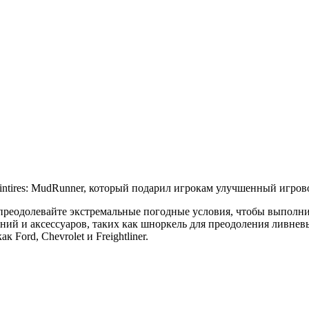
ntires: MudRunner, который подарил игрокам улучшенный игров
 преодолевайте экстремальные погодные условия, чтобы выполн
ний и аксессуаров, таких как шноркель для преодоления ливнев
Ford, Chevrolet и Freightliner.