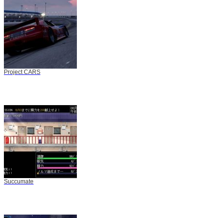
Project CARS
Succumate