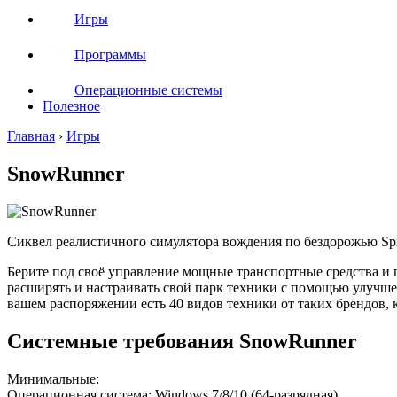
Игры
Программы
Операционные системы
Полезное
Главная
›
Игры
SnowRunner
Сиквел реалистичного симулятора вождения по бездорожью Spi
Берите под своё управление мощные транспортные средства и
расширять и настраивать свой парк техники с помощью улучше
вашем распоряжении есть 40 видов техники от таких брендов, как 
Системные требования SnowRunner
Минимальные:
Операционная система: Windows 7/8/10 (64-разрядная)