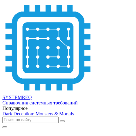
SYSTEMREQ
Справочник системных требований
Популярное
Dark Deception: Monsters & Mortals