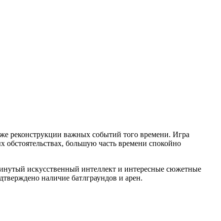
акже реконструкции важных событий того времени. Игра
ых обстоятельствах, большую часть времени спокойно
одвинутый искусственный интеллект и интересные сюжетные
одтверждено наличие батлграундов и арен.