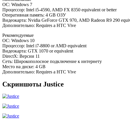
ОС: Windows 7
Процессор: Intel i5-4590, AMD FX 8350 equivalent or better
Оперативная память: 4 GB ОЗУ
Видеокарта: Nvidia GeForce GTX 970, AMD Radeon R9 290 equival
Дополнительно: Requires a HTC Vive
Рекомендуемые
ОС: Windows 10
Процессор: Intel i7-8800 or AMD equivalent
Видеокарта: GTX 1070 or equivalent
DirectX: Версии 11
Сеть: Широкополосное подключение к интернету
Место на диске: 4 GB
Дополнительно: Requires a HTC Vive
Скриншоты Justice