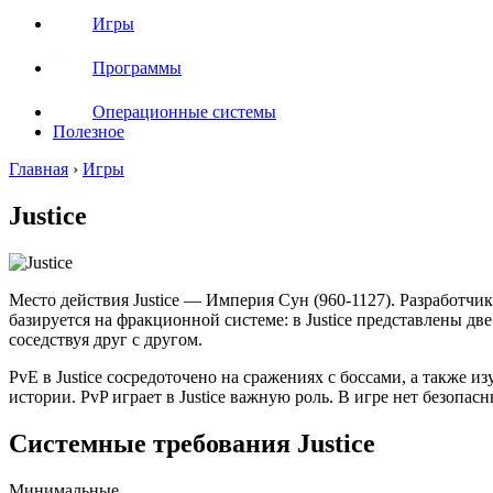
Игры
Программы
Операционные системы
Полезное
Главная
›
Игры
Justice
Место действия Justice — Империя Сун (960-1127). Разработч
базируется на фракционной системе: в Justice представлены 
соседствуя друг с другом.
PvE в Justice сосредоточено на сражениях с боссами, а такж
истории. PvP играет в Justice важную роль. В игре нет безопа
Системные требования Justice
Минимальные