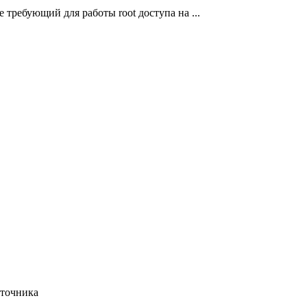
е требующий для работы root доступа на ...
сточника