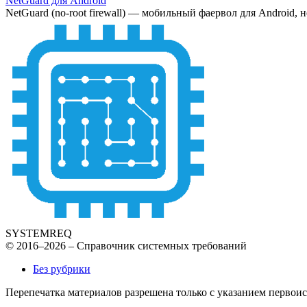
NetGuard для Android
NetGuard (no-root firewall) — мобильный фаервол для Android, н
SYSTEMREQ
© 2016–2026 – Справочник системных требований
Без рубрики
Перепечатка материалов разрешена только с указанием первои