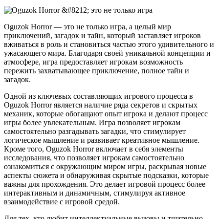
Oguzok Horror — это не только игра, а целый мир
приключений, загадок и тайн, который заставляет игроков
вживаться в роль и становиться частью этого удивительного и
ужасающего мира. Благодаря своей уникальной концепции и
атмосфере, игра предоставляет игрокам возможность
пережить захватывающее приключение, полное тайн и
загадок.
Одной из ключевых составляющих игрового процесса в
Oguzok Horror является наличие ряда секретов и скрытых
механик, которые обогащают опыт игрока и делают процесс
игры более увлекательным. Игра позволяет игрокам
самостоятельно разгадывать загадки, что стимулирует
логическое мышление и развивает креативное мышление.
Кроме того, Oguzok Horror включает в себя элементы
исследования, что позволяет игрокам самостоятельно
ознакомиться с окружающим миром игры, раскрывая новые
аспекты сюжета и обнаруживая скрытые подсказки, которые
важны для прохождения. Это делает игровой процесс более
интерактивным и динамичным, стимулируя активное
взаимодействие с игровой средой.
Для тех, кто любит интеллектуальные вызовы и тщательно