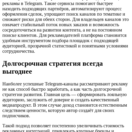
рекламы в Telegram. Такие сервисы помогают быстрее
находить подходящих партнёров, автоматизируют процесс
оформления сделок, упрощают поиск каналов по тематике и
снижают риски для обеих сторон. Для владельцев каналов это
означает стабильный поток новых заказов и возможность
сосредоточиться на развитии контента, а не на постоянном
поиске клиентов. Для рекламодателей платформа становится
удобным инструментом подбора площадок с подходящей
аудиторией, прозрачной статистикой и понятными условиями
сотрудничества.
Долгосрочная стратегия всегда
выгоднее
Наиболее успешные Telegram-каналы рассматривают рекламу
не как способ быстро заработать, а как часть долгосрочной
стратегии развития. Главная цель — сформировать лояльную
аудиторию, заслужить её доверие и создать качественный
медиапродукт. В этом случае доход становится естественным
следствием ценности, которую автор создаёт для своих
подписчиков.
Такой подход позволяет постепенно увеличивать стоимость
рекламных интеграций, привлекать крупные бренды и