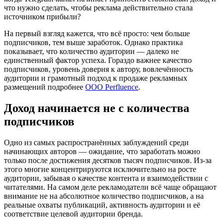
что нужно сделать, чтобы реклама действительно стала
источником прибыли?
На первый взгляд кажется, что всё просто: чем больше
подписчиков, тем выше заработок. Однако практика
показывает, что количество аудитории — далеко не
единственный фактор успеха. Гораздо важнее качество
подписчиков, уровень доверия к автору, вовлечённость
аудитории и грамотный подход к продаже рекламных
размещений подробнее
ООО Perfluence
.
Доход начинается не с количества
подписчиков
Одно из самых распространённых заблуждений среди
начинающих авторов — ожидание, что заработать можно
только после достижения десятков тысяч подписчиков. Из-за
этого многие концентрируются исключительно на росте
аудитории, забывая о качестве контента и взаимодействии с
читателями. На самом деле рекламодатели всё чаще обращают
внимание не на абсолютное количество подписчиков, а на
реальные охваты публикаций, активность аудитории и её
соответствие целевой аудитории бренда.