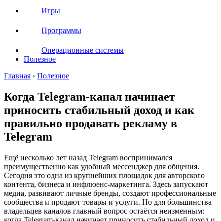
Игры
Программы
Операционные системы
Полезное
Главная
›
Полезное
Когда Telegram-канал начинает
приносить стабильный доход и как
правильно продавать рекламу в
Telegram
Ещё несколько лет назад Telegram воспринимался
преимущественно как удобный мессенджер для общения.
Сегодня это одна из крупнейших площадок для авторского
контента, бизнеса и инфлюенс-маркетинга. Здесь запускают
медиа, развивают личные бренды, создают профессиональные
сообщества и продают товары и услуги. Но для большинства
владельцев каналов главный вопрос остаётся неизменным:
когда Telegram-канал начинает приносить стабильный доход и