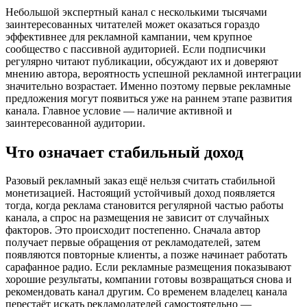
Небольшой экспертный канал с несколькими тысячами
заинтересованных читателей может оказаться гораздо
эффективнее для рекламной кампании, чем крупное
сообщество с пассивной аудиторией. Если подписчики
регулярно читают публикации, обсуждают их и доверяют
мнению автора, вероятность успешной рекламной интеграции
значительно возрастает. Именно поэтому первые рекламные
предложения могут появиться уже на раннем этапе развития
канала. Главное условие — наличие активной и
заинтересованной аудитории.
Что означает стабильный доход
Разовый рекламный заказ ещё нельзя считать стабильной
монетизацией. Настоящий устойчивый доход появляется
тогда, когда реклама становится регулярной частью работы
канала, а спрос на размещения не зависит от случайных
факторов. Это происходит постепенно. Сначала автор
получает первые обращения от рекламодателей, затем
появляются повторные клиенты, а позже начинает работать
сарафанное радио. Если рекламные размещения показывают
хорошие результаты, компании готовы возвращаться снова и
рекомендовать канал другим. Со временем владелец канала
перестаёт искать рекламодателей самостоятельно —