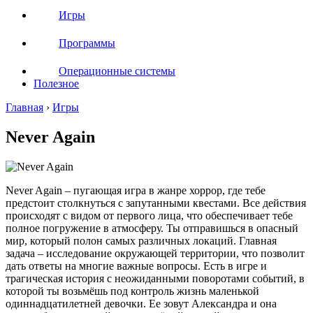
Игры
Программы
Операционные системы
Полезное
Главная
›
Игры
Never Again
Never Again – пугающая игра в жанре хоррор, где тебе
предстоит столкнуться с запутанными квестами. Все действия
происходят с видом от первого лица, что обеспечивает тебе
полное погружение в атмосферу. Ты отправишься в опасный
мир, который полон самых различных локаций. Главная
задача – исследование окружающей территории, что позволит
дать ответы на многие важные вопросы. Есть в игре и
трагическая история с неожиданными поворотами событий, в
которой ты возьмёшь под контроль жизнь маленькой
одиннадцатилетней девочки. Ее зовут Александра и она