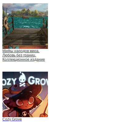
Мифы народов мира.
Любовь без границ.
Коллекционное издание
Cozy Grove