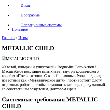
Игры
Программы
Операционные системы
Полезное
Главная
›
Игры
METALLIC CHILD
«Хватай, швыряй и уничтожай» Rogue-lite Core-Action !!
Масштабное восстание вспыхивает внутри космического
корабля «Поток жизни». С вашей помощью Рона, андроид,
известный как «Металлическое дитя», противостоит флоту
огромных роботов, чтобы остановить заговор, придуманный
ее собственным создателем, доктором Ирен.
Системные требования METALLIC
CHILD