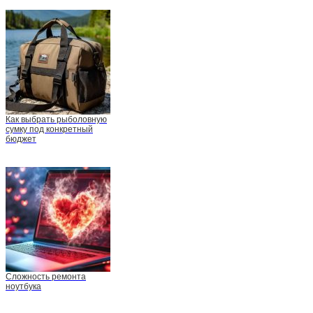
Как выбрать рыболовную
сумку под конкретный
бюджет
Сложность ремонта
ноутбука