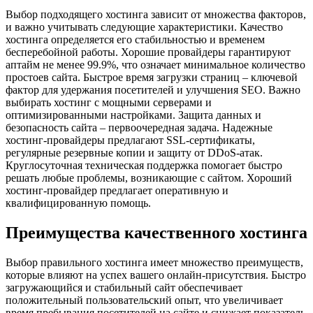
Выбор подходящего хостинга зависит от множества факторов,
и важно учитывать следующие характеристики. Качество
хостинга определяется его стабильностью и временем
бесперебойной работы. Хорошие провайдеры гарантируют
аптайм не менее 99.9%, что означает минимальное количество
простоев сайта. Быстрое время загрузки страниц – ключевой
фактор для удержания посетителей и улучшения SEO. Важно
выбирать хостинг с мощными серверами и
оптимизированными настройками. Защита данных и
безопасность сайта – первоочередная задача. Надежные
хостинг-провайдеры предлагают SSL-сертификаты,
регулярные резервные копии и защиту от DDoS-атак.
Круглосуточная техническая поддержка помогает быстро
решать любые проблемы, возникающие с сайтом. Хороший
хостинг-провайдер предлагает оперативную и
квалифицированную помощь.
Преимущества качественного хостинга
Выбор правильного хостинга имеет множество преимуществ,
которые влияют на успех вашего онлайн-присутствия. Быстро
загружающийся и стабильный сайт обеспечивает
положительный пользовательский опыт, что увеличивает
время пребывания посетителей на сайте и снижает показатель