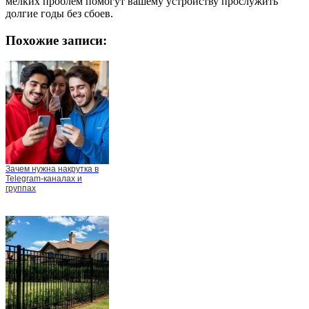
мелких проблем помогут вашему устройству прослужить
долгие годы без сбоев.
Похожие записи:
Зачем нужна накрутка в
Telegram-каналах и
группах