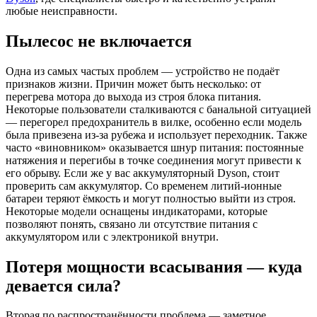
любые неисправности.
Пылесос не включается
Одна из самых частых проблем — устройство не подаёт
признаков жизни. Причин может быть несколько: от
перегрева мотора до выхода из строя блока питания.
Некоторые пользователи сталкиваются с банальной ситуацией
— перегорел предохранитель в вилке, особенно если модель
была привезена из-за рубежа и использует переходник. Также
часто «виновником» оказывается шнур питания: постоянные
натяжения и перегибы в точке соединения могут привести к
его обрыву. Если же у вас аккумуляторный Dyson, стоит
проверить сам аккумулятор. Со временем литий-ионные
батареи теряют ёмкость и могут полностью выйти из строя.
Некоторые модели оснащены индикаторами, которые
позволяют понять, связано ли отсутствие питания с
аккумулятором или с электроникой внутри.
Потеря мощности всасывания — куда
девается сила?
Вторая по распространённости проблема — заметное