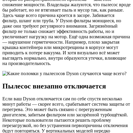
снижение мощности. Владельцы жалуются, что пылесос вроде
бы работает, но не втягивает пыль и мусор так, как раньше.
Здесь чаще всего причина кроется в засоре. Забивается
фильтр, шланг или труба. У Dyson фильтры моющиеся, но
даже они требуют регулярного внимания. Загрязнённый
фильтр не только снижает эффективность работы, но и
увеличивает нагрузку на мотор. Ещё одна возможная причина
— нарушение герметичности. Например, плохо закрытая
крышка контейнера или микротрещины в корпусе могут
приводить к потере вакуума. И хотя визуально всё может
выглядеть нормально, внутри образуются утечки, влияющие
на производительность.
Пылесос внезапно отключается
Если ваш Dyson отключается сам по себе спустя несколько
минут работы — скорее всего, срабатывает система защиты от
перегрева. Это может быть связано с перегруженным
двигателем, забитым фильтром или засорённой турбощёткой.
Некоторые пользователи пытаются решить проблему
перезагрузкой, но без устранения первопричины отключения
будут повторяться. У вертикальных моделей нередко