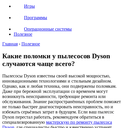
Игры
Программы
Операционные системы
Полезное
Главная
›
Полезное
Какие поломки у пылесосов Dyson
случаются чаще всего?
Пылесосы Dyson известны своей высокой мощностью,
инновационными технологиями и стильным дизайном.
Однако, как и любая техника, они подвержены поломкам.
Даже при бережной эксплуатации со временем могут
возникнуть неисправности, требующие ремонта или
обслуживания. Знание распространённых проблем поможет
не только быстрее диагностировать неисправность, но и
избежать серьёзных затрат в будущем. Если ваш пылесос
Dyson перестал работать, рекомендуем обратиться в
специализированную
мастерскую по ремонту пылесоса
Dyson
, где специалисты быстро и качественно устранят