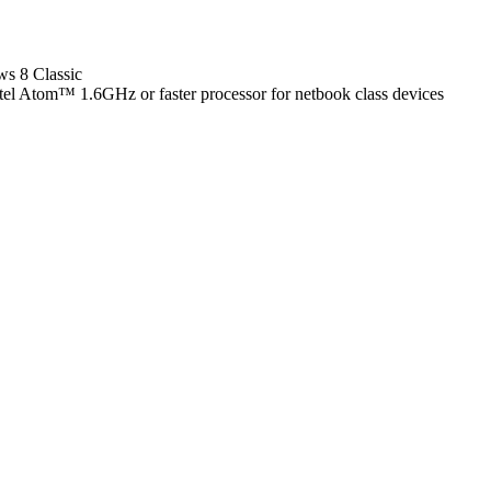
s 8 Classic
tel Atom™ 1.6GHz or faster processor for netbook class devices