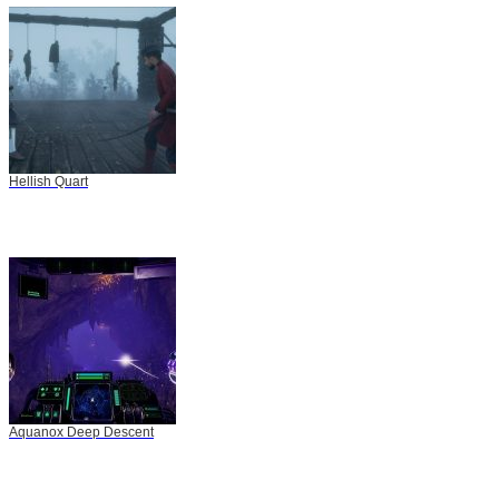
Hellish Quart
Aquanox Deep Descent