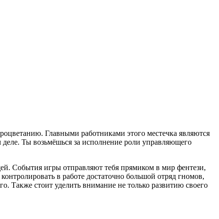
к процветанию. Главными работниками этого местечка являются
м деле. Ты возьмёшься за исполнение роли управляющего
ей. События игры отправляют тебя прямиком в мир фентези,
контролировать в работе достаточно большой отряд гномов,
ого. Также стоит уделить внимание не только развитию своего