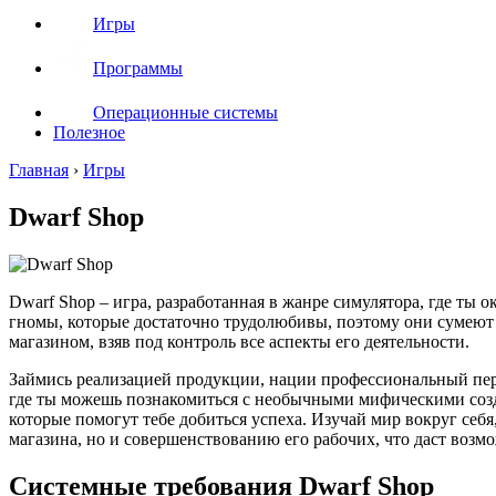
Игры
Программы
Операционные системы
Полезное
Главная
›
Игры
Dwarf Shop
Dwarf Shop – игра, разработанная в жанре симулятора, где ты
гномы, которые достаточно трудолюбивы, поэтому они сумеют 
магазином, взяв под контроль все аспекты его деятельности.
Займись реализацией продукции, нации профессиональный перс
где ты можешь познакомиться с необычными мифическими созда
которые помогут тебе добиться успеха. Изучай мир вокруг себя
магазина, но и совершенствованию его рабочих, что даст возм
Системные требования Dwarf Shop