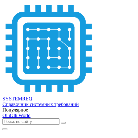
SYSTEMREQ
Справочник системных требований
Популярное
OlliOlli World