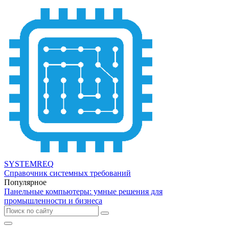
SYSTEMREQ
Справочник системных требований
Популярное
Панельные компьютеры: умные решения для
промышленности и бизнеса