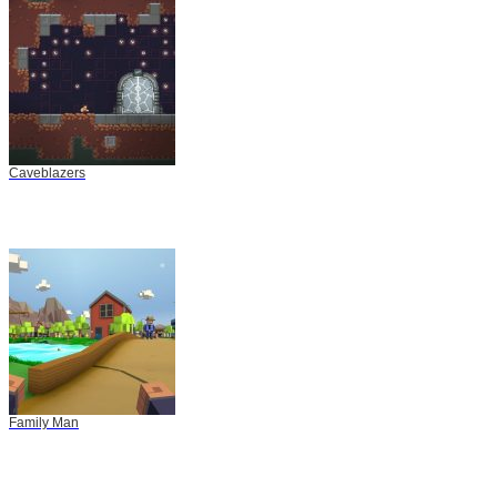
Caveblazers
Family Man