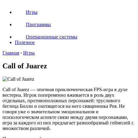
Игры
Программы
Операционные системы
Полезное
Главная
›
Игры
Call of Juarez
Call of Juarez — эпичная приключенческая FPS-игра в духе
вестерна. Игрок попеременно вживается в роль двух
отдельных, противоположных персонажей: трусливого
беглеца Билли и охотящегося на него священника Рея. Не
говоря уже о значительном эмоциональном и
психологическом аспекте связи между двумя персонажами,
игра за каждого из них предлагает разнообразный геймплей с
множеством различий.