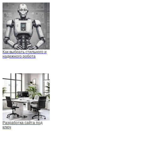
Как выбрать стильного и
надежного робота
Разработка сайта под
ключ