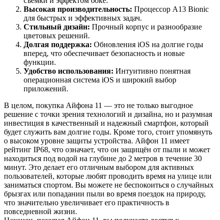
съемки и эффектом боке.
Высокая производительность:
Процессор A13 Bionic
для быстрых и эффективных задач.
Стильный дизайн:
Прочный корпус и разнообразие
цветовых решений.
Долгая поддержка:
Обновления iOS на долгие годы
вперед, что обеспечивает безопасность и новые
функции.
Удобство использования:
Интуитивно понятная
операционная система iOS и широкий выбор
приложений.
В целом, покупка Айфона 11 — это не только выгодное
решение с точки зрения технологий и дизайна, но и разумная
инвестиция в качественный и надежный смартфон, который
будет служить вам долгие годы. Кроме того, стоит упомянуть
о высоком уровне защиты устройства. Айфон 11 имеет
рейтинг IP68, что означает, что он защищён от пыли и может
находиться под водой на глубине до 2 метров в течение 30
минут. Это делает его отличным выбором для активных
пользователей, которые любят проводить время на улице или
заниматься спортом. Вы можете не беспокоиться о случайных
брызгах или попадании пыли во время поездок на природу,
что значительно увеличивает его практичность в
повседневной жизни.