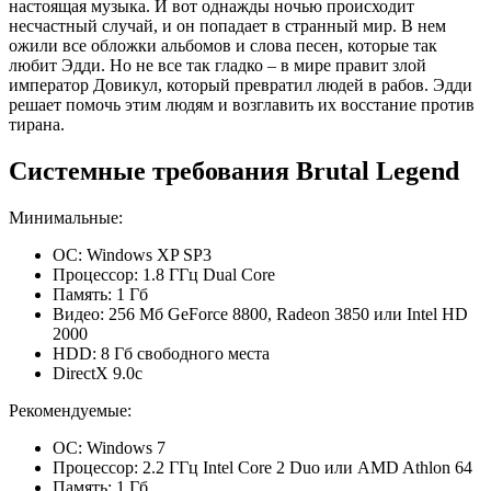
настоящая музыка. И вот однажды ночью происходит
несчастный случай, и он попадает в странный мир. В нем
ожили все обложки альбомов и слова песен, которые так
любит Эдди. Но не все так гладко – в мире правит злой
император Довикул, который превратил людей в рабов. Эдди
решает помочь этим людям и возглавить их восстание против
тирана.
Системные требования Brutal Legend
Минимальные:
ОС: Windows XP SP3
Процессор: 1.8 ГГц Dual Core
Память: 1 Гб
Видео: 256 Мб GeForce 8800, Radeon 3850 или Intel HD
2000
HDD: 8 Гб свободного места
DirectX 9.0c
Рекомендуемые:
ОС: Windows 7
Процессор: 2.2 ГГц Intel Core 2 Duo или AMD Athlon 64
Память: 1 Гб