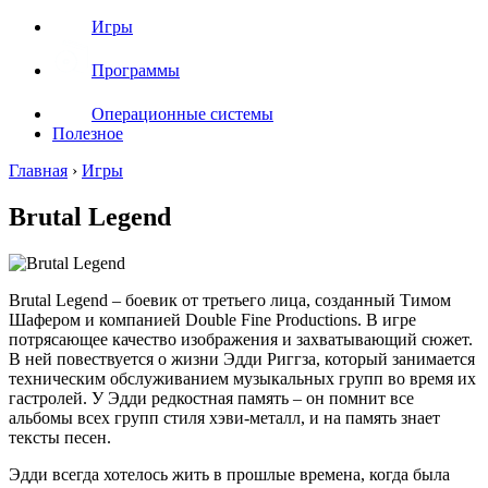
Игры
Программы
Операционные системы
Полезное
Главная
›
Игры
Brutal Legend
Brutal Legend – боевик от третьего лица, созданный Тимом
Шафером и компанией Double Fine Productions. В игре
потрясающее качество изображения и захватывающий сюжет.
В ней повествуется о жизни Эдди Риггза, который занимается
техническим обслуживанием музыкальных групп во время их
гастролей. У Эдди редкостная память – он помнит все
альбомы всех групп стиля хэви-металл, и на память знает
тексты песен.
Эдди всегда хотелось жить в прошлые времена, когда была