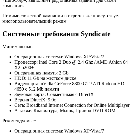
«EuroCorp», выполняет ряд опасных заданий для своей
компании.
Помимо сюжетной кампании в игре так же присутствует
многопользовательский режим.
Системные требования Syndicate
Минимальные:
Операционная система: Windows XP/Vista/7
Процессор: Intel Core 2 Duo @ 2.4 Ghz / AMD Athlon 64
X2 5200+
Оперативная память: 2 Gb
HDD: 11 Gb на жестком диске
Видеокарта: nVidia GeForce 8800 GT / ATI Radeon HD
4650 с 512 Mb памяти
Звуковая карта: Совместимая с DirectX
Версия DirectX: 9.0c
Сеть: Broadband Internet Connection for Online Multiplayer
А также: Клавиатура, Мышь, Привод DVD ROM
Рекомендуемые:
Операционная система: Windows XP/Vista/7