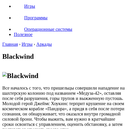
Игры
Программы
Операционные системы
Полезное
Главная
›
Игры
›
Аркады
Blackwind
Все началось с того, что пришельцы совершили нападение на
шахтерскую колонию под названием «Медуза-42», оставляя
после себя разрушения, горы трупов и выжженную пустошь.
Молодой герой Джеймс Хоукинс терприт крушение на своем
космическом корабле «Пандора», а придя в себя после потери
сознания, он обнаруживает, что оказался внутри громадной
силовой брони. Чтобы выжить, вам нужно в кратчайшие
сроки освоиться с управлением, оценить обстановку, а затем