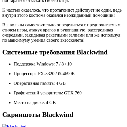
постараться отыскать своего отца.
К частью оказалось, что протагонист действует не один, ведь
внутри этого костюма оказался неожиданный помощник!
Вы вольны самостоятельно определиться с предпочитаемым
стилем игры, атакуя врагов в рукопашную, расстреливая
очередями, закидывая ракетными залпами или же используя
по максимуму умения своего экзоскелета!
Системные требования Blackwind
Поддержка Windows: 7 / 8 / 10
Процессор: FX-8320 / i5-4690K
Оперативная память: 4 GB
Графический ускоритель: GTX 760
Место на диске: 4 GB
Скриншоты Blackwind