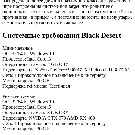
распределено более дюжины различных классов. Сражения в
игре построены на системе non-target, что роднит ее с
однопользовательскими экшенами — игрокам нужно не брать
противника «в прицел», а постоянно наносить по нему удары,
самостоятельно уклоняться и так далее.
Системные требования Black Desert
Минимальные
ОС: 32/64 bit Windows 10
Процессор: Intel Core i3
Оперативная память: 4 GB ОЗУ
Видеокарта: GTS 250 / GeForce 9800GTX Radeon HD 3870 X2
Сеть: Широкополосное подключение к интернету
Место на диске: 30 GB
Поддержка геймпада: Частичная
Рекомендуемые
ОС: 32/64 bit Windows 10
Процессор: Intel Core i5
Оперативная память: 8 GB ОЗУ
Видеокарта: NVIDIA GTX 970 AMD RX 480
Сеть: Широкополосное подключение к интернету
Место на диске: 30 GB