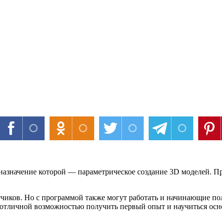
азначение которой — параметрическое создание 3D моделей. П
ков. Но с программой также могут работать и начинающие польз
тличной возможностью получить первый опыт и научиться осн