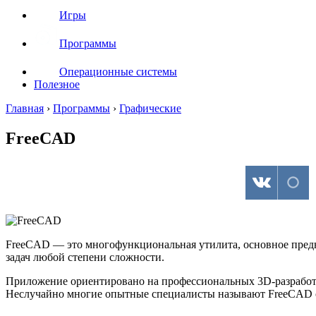
Игры
Программы
Операционные системы
Полезное
Главная
›
Программы
›
Графические
FreeCAD
FreeCAD — это многофункциональная утилита, основное предн
задач любой степени сложности.
Приложение ориентировано на профессиональных 3D-разработчи
Неслучайно многие опытные специалисты называют FreeCAD о