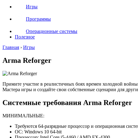
Игры
Программы
Операционные системы
Полезное
Главная
›
Игры
Arma Reforger
Примите участие в реалистичных боях времен холодной войны 
Мастера игры и создайте свои собственные сценарии для други
Системные требования Arma Reforger
МИНИМАЛЬНЫЕ:
Требуются 64-разрядные процессор и операционная систе
ОС: Windows 10 64-bit
Процессор: Intel Core i5-4460 / AMD FX-4300