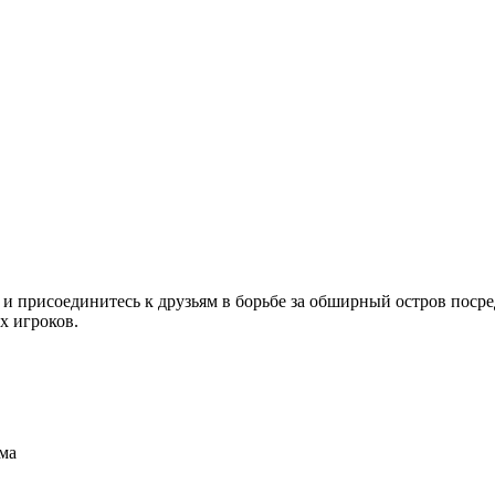
и присоединитесь к друзьям в борьбе за обширный остров посре
х игроков.
ма