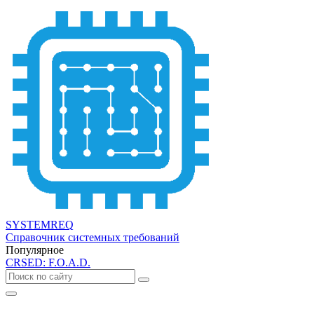
SYSTEMREQ
Справочник системных требований
Популярное
CRSED: F.O.A.D.