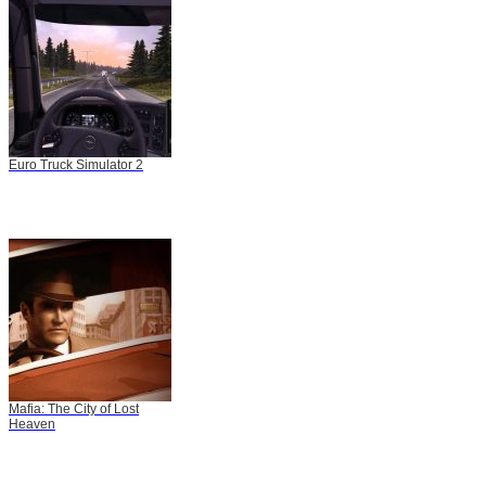
Euro Truck Simulator 2
Mafia: The City of Lost
Heaven