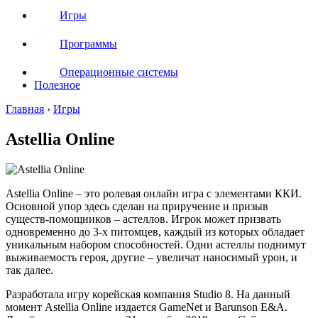
Игры
Программы
Операционные системы
Полезное
Главная
›
Игры
Astellia Online
Astellia Online – это ролевая онлайн игра с элементами ККИ.
Основной упор здесь сделан на приручение и призыв
существ-помощников – астеллов. Игрок может призвать
одновременно до 3-х питомцев, каждый из которых обладает
уникальным набором способностей. Одни астеллы поднимут
выживаемость героя, другие – увеличат наносимый урон, и
так далее.
Разработала игру корейская компания Studio 8. На данный
момент Astellia Online издается GameNet и Barunson E&A.