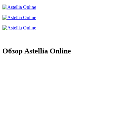
Обзор Astellia Online