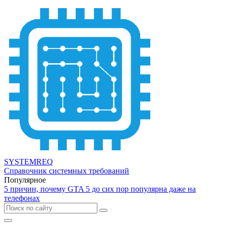
SYSTEMREQ
Справочник системных требований
Популярное
5 причин, почему GTA 5 до сих пор популярна даже на
телефонах