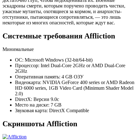
достаточно глуп, чтобы недооценивать их. Военные
эскадроны смерти, которым поручено проводить чистки,
ужасные мутанты, охотящиеся за кормом, и анархисты-
отступники, пытающиеся сопротивляться, — это лишь
некоторые из многих опасностей, которые ждут вас.
Системные требования Affliction
Минимальные
ОС: Microsoft Windows (32-bit/64-bit)
Процессор: Intel Dual-Core 2GHz or AMD Dual-Core
2GHz
Оперативная память: 4 GB ОЗУ
Видеокарта: NVIDIA GeForce 400 series or AMD Radeon
HD 6000 series, 1GB Video Card (Minimum Shader Model
2.0)
DirectX: Версии 9.0c
Место на диске: 7 GB
Звуковая карта: DirectX Compatible
Скриншоты Affliction