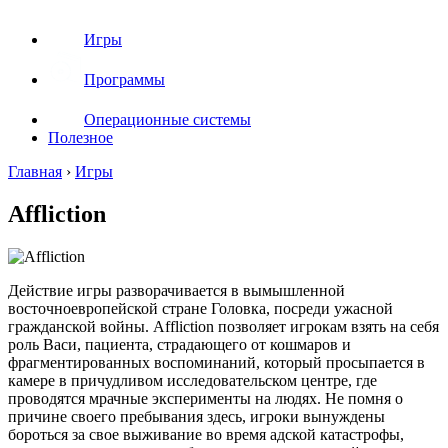
Игры
Программы
Операционные системы
Полезное
Главная
›
Игры
Affliction
Действие игры разворачивается в вымышленной
восточноевропейской стране Головка, посреди ужасной
гражданской войны. Affliction позволяет игрокам взять на себя
роль Васи, пациента, страдающего от кошмаров и
фрагментированных воспоминаний, который просыпается в
камере в причудливом исследовательском центре, где
проводятся мрачные эксперименты на людях. Не помня о
причине своего пребывания здесь, игроки вынуждены
бороться за свое выживание во время адской катастрофы,