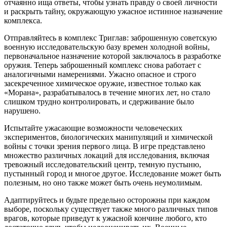
отчаянно ища ответы, чтобы узнать правду о своей личности
и раскрыть тайну, окружающую ужасное истинное назначение
комплекса.
Отправляйтесь в комплекс Триглав: заброшенную советскую
военную исследовательскую базу времен холодной войны,
первоначальное назначение которой заключалось в разработке
оружия. Теперь заброшенный комплекс снова работает с
аналогичными намерениями. Ужасно опасное и строго
засекреченное химическое оружие, известное только как
«Морана», разрабатывалось в течение многих лет, но стало
слишком трудно контролировать, и сдерживание было
нарушено.
Испытайте ужасающие возможности человеческих
экспериментов, биологических манипуляций и химической
войны с точки зрения первого лица. В игре представлено
множество различных локаций для исследования, включая
тревожный исследовательский центр, темную пустыню,
пустынный город и многое другое. Исследование может быть
полезным, но оно также может быть очень неумолимым.
Адаптируйтесь и будьте предельно осторожны при каждом
выборе, поскольку существует также много различных типов
врагов, которые приведут к ужасной кончине любого, кто