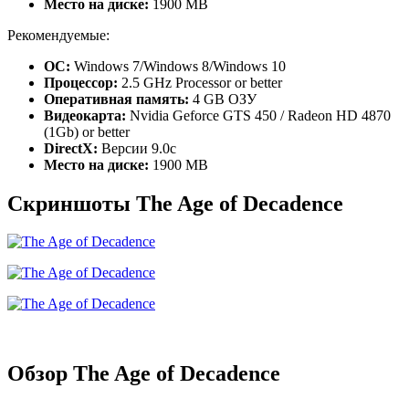
Место на диске:
1900 MB
Рекомендуемые:
ОС:
Windows 7/Windows 8/Windows 10
Процессор:
2.5 GHz Processor or better
Оперативная память:
4 GB ОЗУ
Видеокарта:
Nvidia Geforce GTS 450 / Radeon HD 4870
(1Gb) or better
DirectX:
Версии 9.0c
Место на диске:
1900 MB
Скриншоты The Age of Decadence
Обзор The Age of Decadence