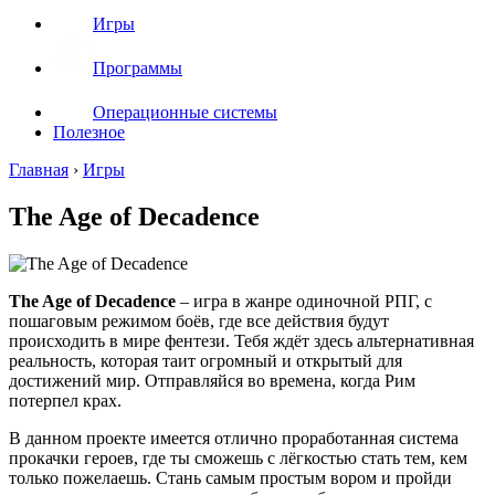
Игры
Программы
Операционные системы
Полезное
Главная
›
Игры
The Age of Decadence
The Age of Decadence
– игра в жанре одиночной РПГ, с
пошаговым режимом боёв, где все действия будут
происходить в мире фентези. Тебя ждёт здесь альтернативная
реальность, которая таит огромный и открытый для
достижений мир. Отправляйся во времена, когда Рим
потерпел крах.
В данном проекте имеется отлично проработанная система
прокачки героев, где ты сможешь с лёгкостью стать тем, кем
только пожелаешь. Стань самым простым вором и пройди