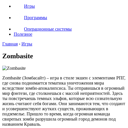
Игры
Программы
Операционные системы
Полезное
Главная
›
Игры
Zombasite
Zombasite (Зомбасайт) – игра в стиле экшен с элементами РПГ,
где снова поднимается тематика уничтожения мира
вследствие зомби-апокалипсиса. Ты отправишься в огромный
мир фэнтези, где столкнешься с массой неприятностей. Здесь
ты повстречаешь темных эльфов, которые всю сознательную
жизнь считают себя богами. Они занимаются тем, что создают
и усовершенствуют жутких существ, проживающих в
подземелье. Пришло то время, когда огромная команда
свирепых зомби разрушила огромный город демонов под
названием Краваль.