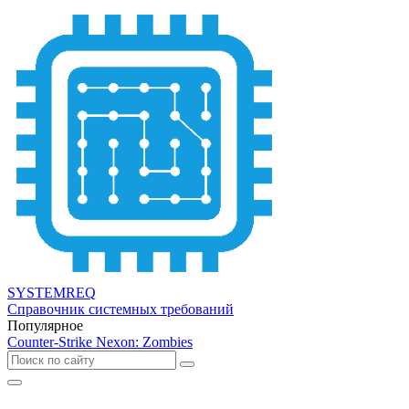
SYSTEMREQ
Справочник системных требований
Популярное
Counter-Strike Nexon: Zombies