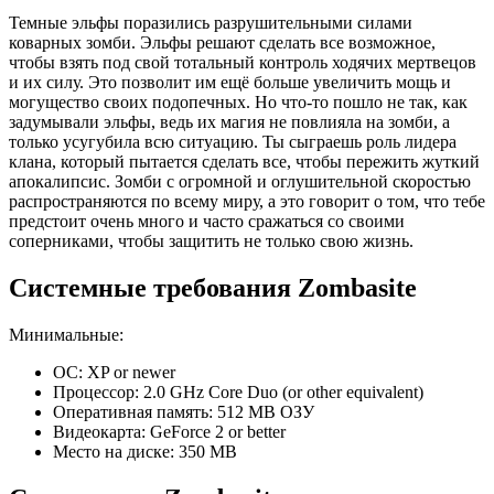
Темные эльфы поразились разрушительными силами
коварных зомби. Эльфы решают сделать все возможное,
чтобы взять под свой тотальный контроль ходячих мертвецов
и их силу. Это позволит им ещё больше увеличить мощь и
могущество своих подопечных. Но что-то пошло не так, как
задумывали эльфы, ведь их магия не повлияла на зомби, а
только усугубила всю ситуацию. Ты сыграешь роль лидера
клана, который пытается сделать все, чтобы пережить жуткий
апокалипсис. Зомби с огромной и оглушительной скоростью
распространяются по всему миру, а это говорит о том, что тебе
предстоит очень много и часто сражаться со своими
соперниками, чтобы защитить не только свою жизнь.
Системные требования Zombasite
Минимальные:
ОС: XP or newer
Процессор: 2.0 GHz Core Duo (or other equivalent)
Оперативная память: 512 MB ОЗУ
Видеокарта: GeForce 2 or better
Место на диске: 350 MB