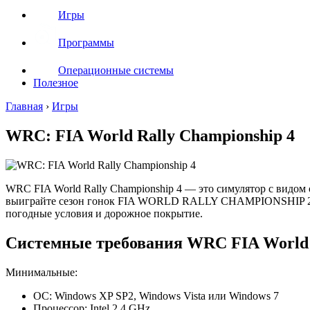
Игры
Программы
Операционные системы
Полезное
Главная
›
Игры
WRC: FIA World Rally Championship 4
WRC FIA World Rally Championship 4 — это симулятор с видом 
выиграйте сезон гонок FIA WORLD RALLY CHAMPIONSHIP 2013
погодные условия и дорожное покрытие.
Системные требования WRC FIA World R
Минимальные:
ОС: Windows XP SP2, Windows Vista или Windows 7
Процессор: Intel 2.4 GHz