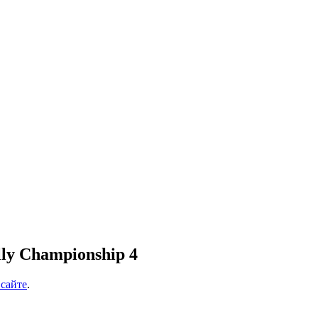
y Championship 4
сайте
.