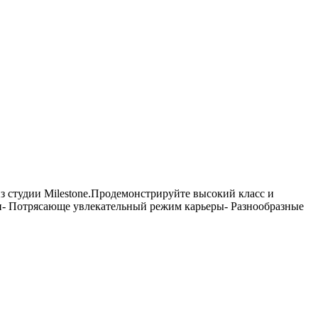
из студии Milestone.Продемонстрируйте высокий класс и
 Потрясающе увлекательный режим карьеры- Разнообразные