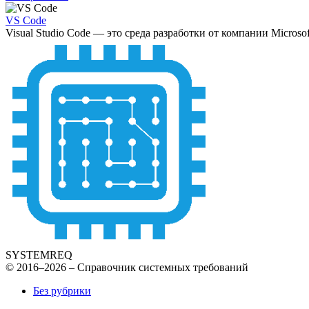
VS Code
Visual Studio Code — это среда разработки от компании Microsof
SYSTEMREQ
© 2016–2026 – Справочник системных требований
Без рубрики