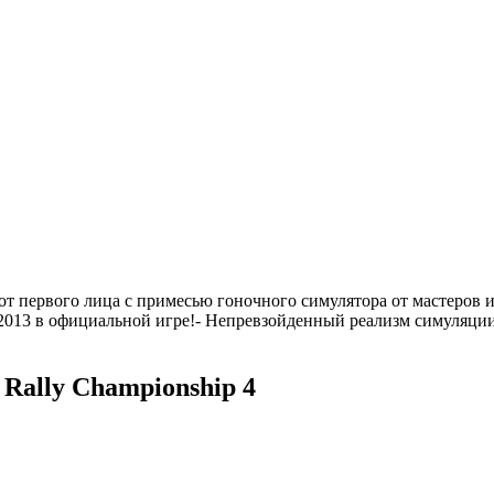
от первого лица с примесью гоночного симулятора от мастеров 
 в официальной игре!- Непревзойденный реализм симуляции-
ally Championship 4