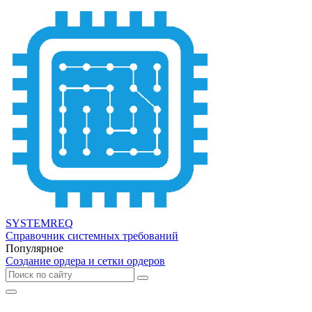
SYSTEMREQ
Справочник системных требований
Популярное
Создание ордера и сетки ордеров