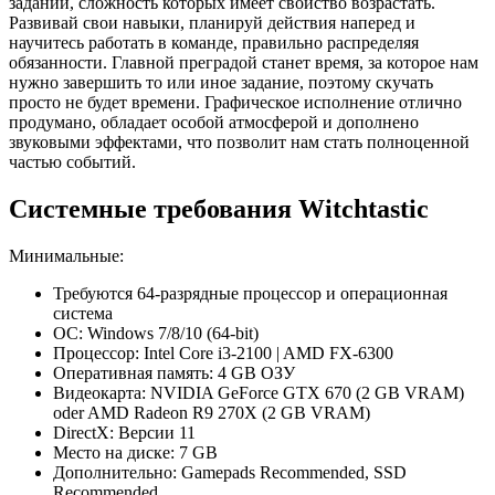
заданий, сложность которых имеет свойство возрастать.
Развивай свои навыки, планируй действия наперед и
научитесь работать в команде, правильно распределяя
обязанности. Главной преградой станет время, за которое нам
нужно завершить то или иное задание, поэтому скучать
просто не будет времени. Графическое исполнение отлично
продумано, обладает особой атмосферой и дополнено
звуковыми эффектами, что позволит нам стать полноценной
частью событий.
Системные требования Witchtastic
Минимальные:
Требуются 64-разрядные процессор и операционная
система
ОС: Windows 7/8/10 (64-bit)
Процессор: Intel Core i3-2100 | AMD FX-6300
Оперативная память: 4 GB ОЗУ
Видеокарта: NVIDIA GeForce GTX 670 (2 GB VRAM)
oder AMD Radeon R9 270X (2 GB VRAM)
DirectX: Версии 11
Место на диске: 7 GB
Дополнительно: Gamepads Recommended, SSD
Recommended