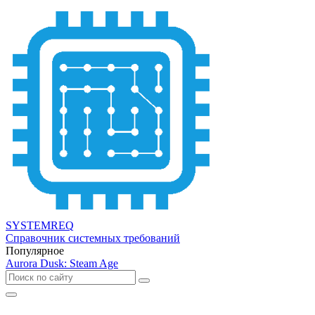
SYSTEMREQ
Справочник системных требований
Популярное
Aurora Dusk: Steam Age