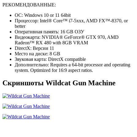
РЕКОМЕНДОВАННЫЕ:
ОС: Windows 10 or 11 64bit
Процессор: Intel® Core™ i7-5xxx, AMD FX™-8370, or
better
Оперативная память: 16 GB ОЗУ
Видеокарта: NVIDIA® GeForce® GTX 970, AMD
Radeon™ RX 480 with 8GB VRAM
DirectX: Версии 11
Место на диске: 8 GB
Звуковая карта: DirectX compatible
Дополнительно: Requires a 64-bit processor and operating
system. Optimized for 16:9 aspect ratios.
Скриншоты Wildcat Gun Machine