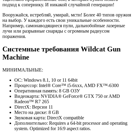
подход к сопернику. И никакой случайной генерации!
Вооружайся, истребляй, умирай, мсти! Более 40 типов оружия
на выбор. У каждого есть свои уникальные особенности.
Например, самонаводящиеся пули, дальнобойные лазерные
лучи или разрывные снаряды с огромным радиусом
поражения.
Системные требования Wildcat Gun
Machine
МИНИМАЛЬНЫЕ:
ОС: Windows 8.1, 10 or 11 64bit
Процессор: Intel® Core™ i5-6xxx, AMD FX™-6300
Оперативная память: 8 GB ОЗУ
Видеокарта: NVIDIA® GeForce® GTX 750 or AMD
Radeon™ R7 265
DirectX: Версии 11
Место на диске: 8 GB
Звуковая карта: DirectX compatible
Дополнительно: Requires a 64-bit processor and operating
system. Optimized for 16:9 aspect ratios.