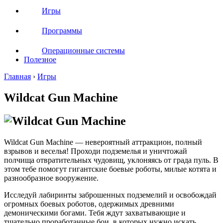
Игры
Программы
Операционные системы
Полезное
Главная
›
Игры
Wildcat Gun Machine
Wildcat Gun Machine — невероятный аттракцион, полный
взрывов и веселья! Проходи подземелья и уничтожай
полчища отвратительных чудовищ, уклоняясь от града пуль. В
этом тебе помогут гигантские боевые роботы, милые котята и
разнообразное вооружение.
Исследуй лабиринты заброшенных подземелий и освобождай
огромных боевых роботов, одержимых древними
демоническими богами. Тебя ждут захватывающие и
тщательно проработанные бои, в которых нужно искать