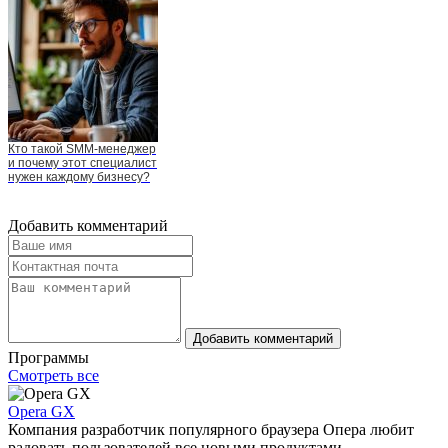
Кто такой SMM-менеджер
и почему этот специалист
нужен каждому бизнесу?
Добавить комментарий
Добавить комментарий
Программы
Смотреть все
Opera GX
Компания разработчик популярного браузера Опера любит
радовать пользователей все новыми продуктами,