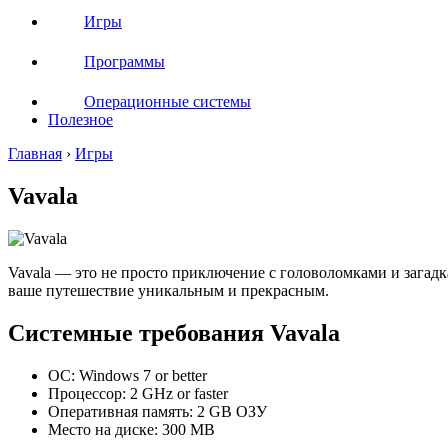
Игры
Программы
Операционные системы
Полезное
Главная
›
Игры
Vavala
Vavala — это не просто приключение с головоломками и загад
ваше путешествие уникальным и прекрасным.
Системные требования Vavala
ОС: Windows 7 or better
Процессор: 2 GHz or faster
Оперативная память: 2 GB ОЗУ
Место на диске: 300 MB