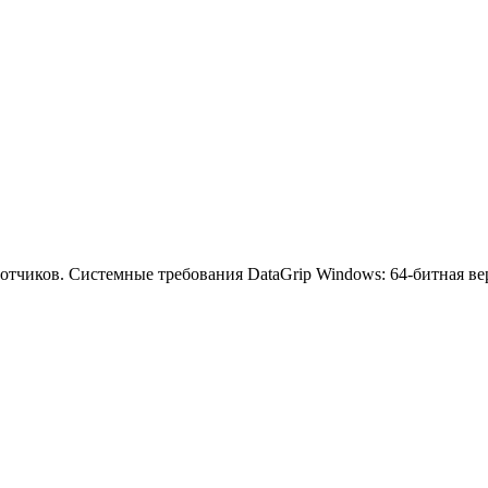
тчиков. Системные требования DataGrip Windows: 64-битная верс