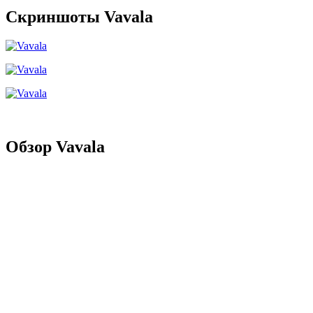
Скриншоты Vavala
Обзор Vavala