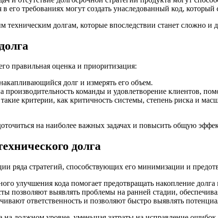
в его требованиях могут создать унаследованный код, который
ым техническим долгам, которые впоследствии станет сложно и 
долга
его правильная оценка и приоритизация:
 накапливающийся долг и измерять его объем.
 на производительность команды и удовлетворение клиентов, пом
такие критерии, как критичность системы, степень риска и масш
оточиться на наиболее важных задачах и повысить общую эффек
ехнического долга
ции ряда стратегий, способствующих его минимизации и предо
ого улучшения кода помогает предотвращать накопление долга 
ы позволяют выявлять проблемы на ранней стадии, обеспечивая 
чивают ответственность и позволяют быстро выявлять потенциа
а на должном уровне, уменьшая затраты на исправление ошибок