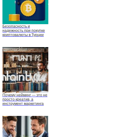
Безопасность и
надежность при покупке
криптовалюты в Турции
Почему нейминг — это не
просто креатив, а
инструмент маркетинга