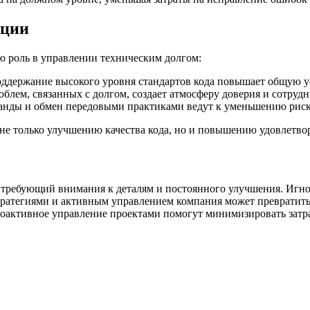
ации
 роль в управлении техническим долгом:
ддержание высокого уровня стандартов кода повышает общую у
блем, связанных с долгом, создает атмосферу доверия и сотрудн
анды и обмен передовыми практиками ведут к уменьшению риск
не только улучшению качества кода, но и повышению удовлетво
требующий внимания к деталям и постоянного улучшения. Игно
ратегиями и активным управлением компания может превратить
проактивное управление проектами помогут минимизировать затр