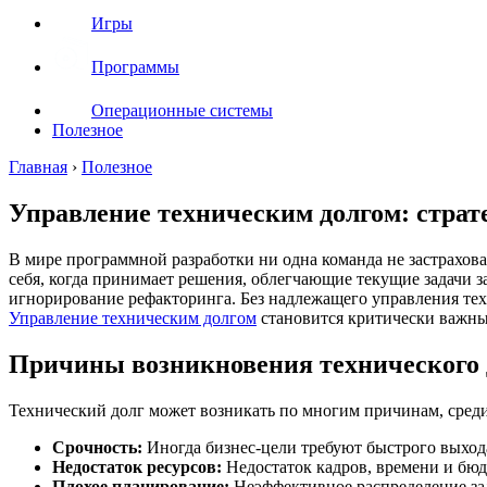
Игры
Программы
Операционные системы
Полезное
Главная
›
Полезное
Управление техническим долгом: стра
В мире программной разработки ни одна команда не застрахова
себя, когда принимает решения, облегчающие текущие задачи з
игнорирование рефакторинга. Без надлежащего управления тех
Управление техническим долгом
становится критически важны
Причины возникновения технического 
Технический долг может возникать по многим причинам, среди
Срочность:
Иногда бизнес-цели требуют быстрого выхода
Недостаток ресурсов:
Недостаток кадров, времени и бю
Плохое планирование:
Неэффективное распределение зад