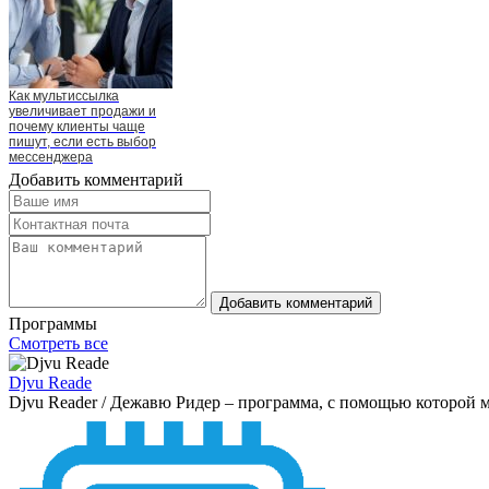
Как мультиссылка
увеличивает продажи и
почему клиенты чаще
пишут, если есть выбор
мессенджера
Добавить комментарий
Добавить комментарий
Программы
Смотреть все
Djvu Reade
Djvu Reader / Дежавю Ридер – программа, с помощью которой м