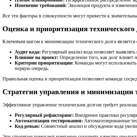
Изменение требований:
Эволюция продукта и изменения 
Все эти факторы в совокупности могут привести к значительн
Оценка и приоритизация технического 
Ключевым шагом к минимизации технического долга является 
Аудит кода:
Регулярный анализ кода позволяет выявлять
Влияние на проект:
Определение того, как долг влияет
Критерии приоритизации:
Команды могут использовать 
первую очередь.
Правильная оценка и приоритизация позволяют команде сосред
Стратегии управления и минимизации т
Эффективное управление техническим долгом требует реализа
Регулярный рефакторинг:
Внедрение практики регулярн
Автоматизация тестирования:
Автоматизированные тест
Код-ревью:
Совместный анализ и обсуждение кода увели
Эти стратегии помогают компании сохранять качество продукт