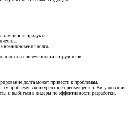
стойчивость продукта.
ичества.
а возникновения долга.
ренности и вовлеченности сотрудников.
рирование долга может привести к проблемам,
 эту проблему в конкурентное преимущество. Визуализация
аты и выбиться в лидеры по эффективности разработки.