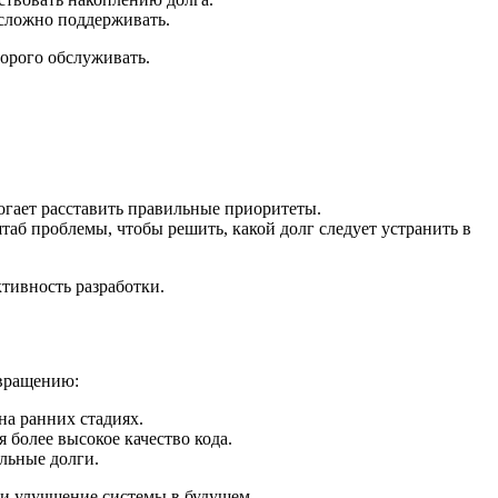
 сложно поддерживать.
дорого обслуживать.
огает расставить правильные приоритеты.
таб проблемы, чтобы решить, какой долг следует устранить в
тивность разработки.
твращению:
на ранних стадиях.
более высокое качество кода.
льные долги.
 и улучшение системы в будущем.