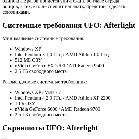
одиноки. Врагов придется уничтожать во главе отряда
бойцов, а тех, кто не спешит нападать, предстоит сделать
союзниками.
Системные требования UFO: Afterlight
Минимальные системные требования:
Windows XP
Intel Pentium 3 1,0 ГГц / AMD Athlon 1,0 ГГц
512 МБ ОЗУ
nVidia GeForce FX 5700 / ATI Radeon 9500
2,5 ГБ свободного места
Рекомендуемые системные требования:
Windows XP / Vista / 7
Intel Pentium 4 2,0 ГГц / AMD Athlon XP 2200+
1 ГБ ОЗУ
nVidia GeForce 6600 / AMD Radeon 9700
2,5 ГБ свободного места
Скриншоты UFO: Afterlight