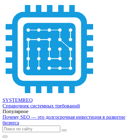
SYSTEMREQ
Справочник системных требований
Популярное
Почему SEO — это долгосрочная инвестиция в развитие
бизнеса