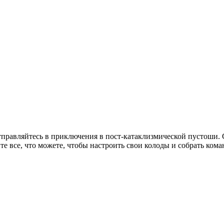
тправляйтесь в приключения в пост-катаклизмической пустоши. 
е все, что можете, чтобы настроить свои колоды и собрать кома