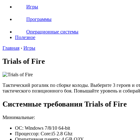
Игры
Программы
Операционные системы
Полезное
Главная
›
Игры
Trials of Fire
Тактический рогалик по сборке колоды. Выберите 3 героев и о
тактического позиционного боя. Повышайте уровень и собирайт
Системные требования Trials of Fire
Минимальные:
ОС: Windows 7/8/10 64-bit
Процессор: Core:i5 2.8 Ghz
Оперативная память: 4 GB ОЗУ