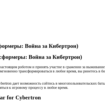
сформеры: Война за Кибертрон)
ать настоящим роботом и принять участие в сражении за выжива
новенно трансформироваться в любое время, вы ринетесь в бой,
Cybertron дает возможность сойтись в многопользовательских ба
яться к игровому процессу в любое время.
r for Cybertron