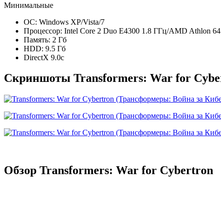
Минимальные
ОС: Windows XP/Vista/7
Процессор: Intel Core 2 Duo E4300 1.8 ГГц/AMD Athlon 6
Память: 2 Гб
HDD: 9.5 Гб
DirectX 9.0c
Скриншоты Transformers: War for Cybe
Обзор Transformers: War for Cybertron