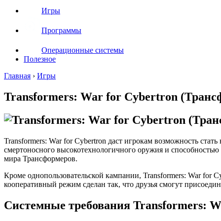
Игры
Программы
Операционные системы
Полезное
Главная
›
Игры
Transformers: War for Cybertron (Тран
Transformers: War for Cybertron даст игрокам возможность ст
смертоносного высокотехнологичного оружия и способностью мг
мира Трансформеров.
Кроме однопользовательской кампании, Transformers: War for 
кооперативный режим сделан так, что друзья смогут присоедин
Системные требования Transformers: Wa