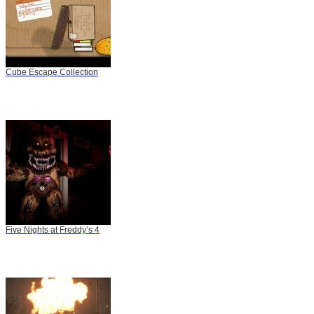
Cube Escape Collection
Five Nights at Freddy’s 4