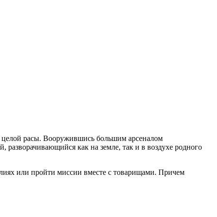
ние целой расы. Вооружившись большим арсеналом
 разворачивающийся как на земле, так и в воздухе родного
талиях или пройти миссии вместе с товарищами. Причем