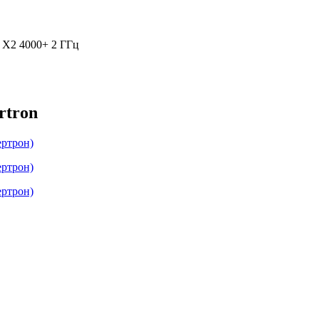
4 X2 4000+ 2 ГГц
rtron