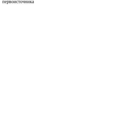
первоисточника