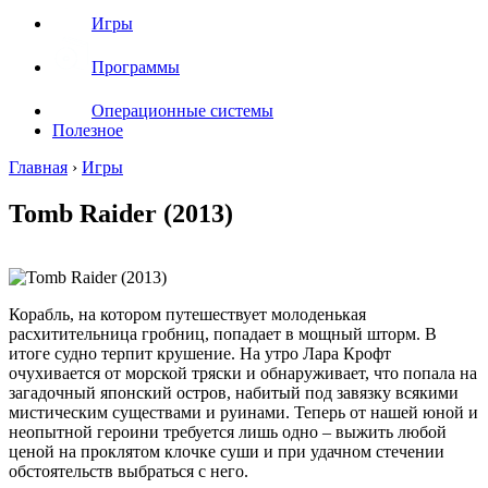
Игры
Программы
Операционные системы
Полезное
Главная
›
Игры
Tomb Raider (2013)
Корабль, на котором путешествует молоденькая
расхитительница гробниц, попадает в мощный шторм. В
итоге судно терпит крушение. На утро Лара Крофт
очухивается от морской тряски и обнаруживает, что попала на
загадочный японский остров, набитый под завязку всякими
мистическим существами и руинами. Теперь от нашей юной и
неопытной героини требуется лишь одно – выжить любой
ценой на проклятом клочке суши и при удачном стечении
обстоятельств выбраться с него.