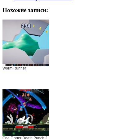
Похожие записи:
Worm Runner
One Finger Death Punch 2