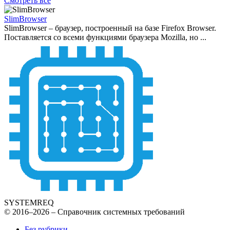
Смотреть все
SlimBrowser
SlimBrowser – браузер, построенный на базе Firefox Browser.
Поставляется со всеми функциями браузера Mozilla, но ...
SYSTEMREQ
© 2016–2026 – Справочник системных требований
Без рубрики