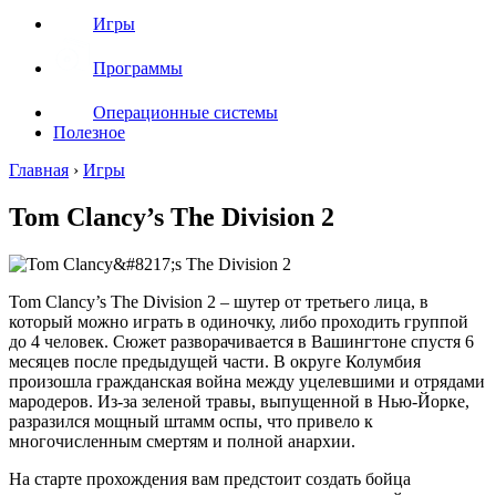
Игры
Программы
Операционные системы
Полезное
Главная
›
Игры
Tom Clancy’s The Division 2
Tom Clancy’s The Division 2 – шутер от третьего лица, в
который можно играть в одиночку, либо проходить группой
до 4 человек. Сюжет разворачивается в Вашингтоне спустя 6
месяцев после предыдущей части. В округе Колумбия
произошла гражданская война между уцелевшими и отрядами
мародеров. Из-за зеленой травы, выпущенной в Нью-Йорке,
разразился мощный штамм оспы, что привело к
многочисленным смертям и полной анархии.
На старте прохождения вам предстоит создать бойца