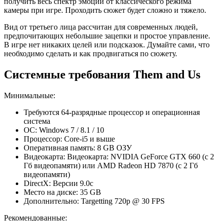
получить весь спектр эмоций от классического режима
камеры при игре. Проходить сюжет будет сложно и тяжело.
Вид от третьего лица рассчитан для современных людей,
предпочитающих небольшие зацепки и простое управление.
В игре нет никаких целей или подсказок. Думайте сами, что
необходимо сделать и как продвигаться по сюжету.
Системные требования Them and Us
Минимальные:
Требуются 64-разрядные процессор и операционная
система
ОС: Windows 7 / 8.1 / 10
Процессор: Core-i5 и выше
Оперативная память: 8 GB ОЗУ
Видеокарта: Видеокарта: NVIDIA GeForce GTX 660 (с 2
Гб видеопамяти) или AMD Radeon HD 7870 (с 2 Гб
видеопамяти)
DirectX: Версии 9.0c
Место на диске: 35 GB
Дополнительно: Targetting 720p @ 30 FPS
Рекомендованные: