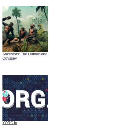
Ancestors: The Humankind
Odyssey
YORG.io