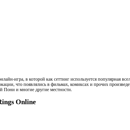
 онлайн-игра, в которой как сеттинг используется популярная вс
окации, что появлялись в фильмах, комиксах и прочих произвед
й Пони и многие другие местности.
ings Online