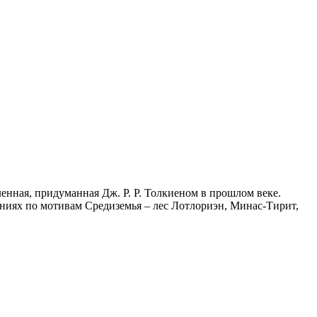
еленная, придуманная Дж. Р. Р. Толкиеном в прошлом веке.
ениях по мотивам Средиземья – лес Лотлориэн, Минас-Тирит,