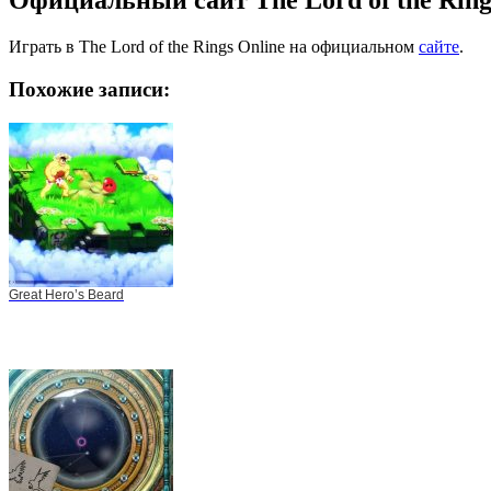
Официальный сайт The Lord of the Ring
Играть в The Lord of the Rings Online на официальном
сайте
.
Похожие записи:
Great Hero’s Beard