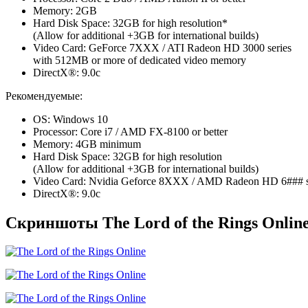
Memory: 2GB
Hard Disk Space: 32GB for high resolution*
(Allow for additional +3GB for international builds)
Video Card: GeForce 7XXX / ATI Radeon HD 3000 series
with 512MB or more of dedicated video memory
DirectX®: 9.0c
Рекомендуемые:
OS: Windows 10
Processor: Core i7 / AMD FX-8100 or better
Memory: 4GB minimum
Hard Disk Space: 32GB for high resolution
(Allow for additional +3GB for international builds)
Video Card: Nvidia Geforce 8XXX / AMD Radeon HD 6### ser
DirectX®: 9.0c
Скриншоты The Lord of the Rings Onlin