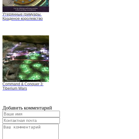
Утерянные гримуары.
Краденое королевство
Command & Conquer 3:
Tiberium Wars
Добавить комментарий