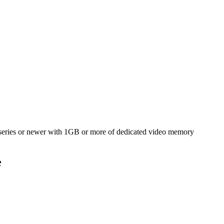
ies or newer with 1GB or more of dedicated video memory
e