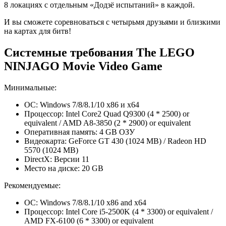
8 локациях с отдельным «Додзё испытаний» в каждой.
И вы сможете соревноваться с четырьмя друзьями и близкими
на картах для битв!
Системные требования The LEGO
NINJAGO Movie Video Game
Минимальные:
ОС: Windows 7/8/8.1/10 x86 и x64
Процессор: Intel Core2 Quad Q9300 (4 * 2500) or
equivalent / AMD A8-3850 (2 * 2900) or equivalent
Оперативная память: 4 GB ОЗУ
Видеокарта: GeForce GT 430 (1024 MB) / Radeon HD
5570 (1024 MB)
DirectX: Версии 11
Место на диске: 20 GB
Рекомендуемые:
ОС: Windows 7/8/8.1/10 x86 and x64
Процессор: Intel Core i5-2500K (4 * 3300) or equivalent /
AMD FX-6100 (6 * 3300) or equivalent