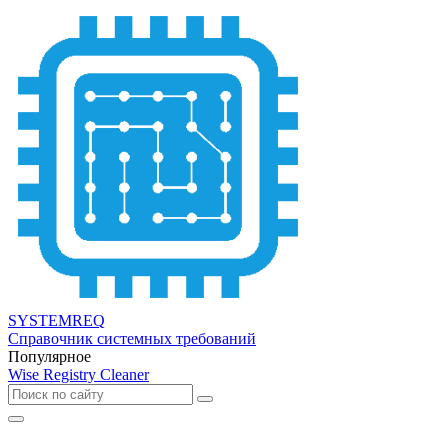
SYSTEMREQ
Справочник системных требований
Популярное
Wise Registry Cleaner