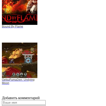
Bound By Flame
GetsuFumaDen: Undying
Moon
Добавить комментарий